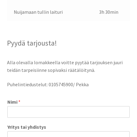
Nuijamaan tullin laituri
3h 30min
Pyydä tarjousta!
Alla olevalla lomakkeella voitte pyytää tarjouksen juuri
teidän tarpeisiinne sopivaksi räätälöitynä.
Puhelintiedustelut: 0105745900/ Pekka
Nimi
*
Yritys tai yhdistys