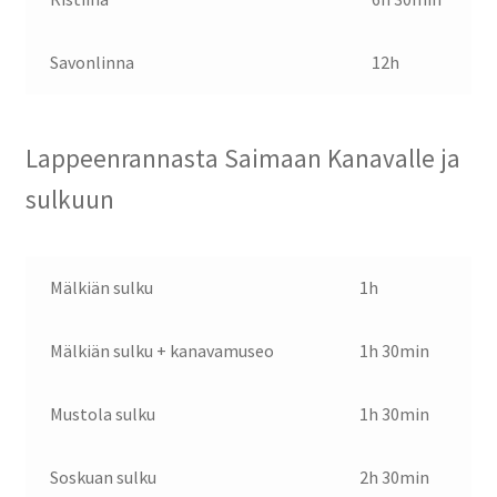
Savonlinna
12h
Lappeenrannasta Saimaan Kanavalle ja
sulkuun
Mälkiän sulku
1h
Mälkiän sulku + kanavamuseo
1h 30min
Mustola sulku
1h 30min
Soskuan sulku
2h 30min