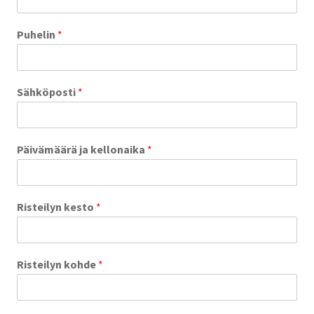
Puhelin
*
Sähköposti
*
Päivämäärä ja kellonaika
*
Risteilyn kesto
*
Risteilyn kohde
*