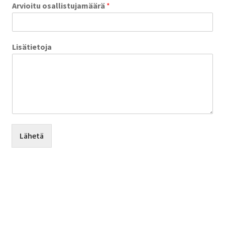
Arvioitu osallistujamäärä
*
Lisätietoja
Lähetä