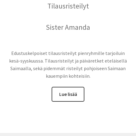
Tilausristeilyt
Sister Amanda
Edustuskelpoiset tilausristeilyt pienryhmille tarjoiluin
kesä-syyskuussa. Tilausristeilyt ja päiväretket eteläisellä
Saimaalla, sekä pidemmät risteilyt pohjoiseen Saimaan
kauempiin kohteisiin.
Lue lisää