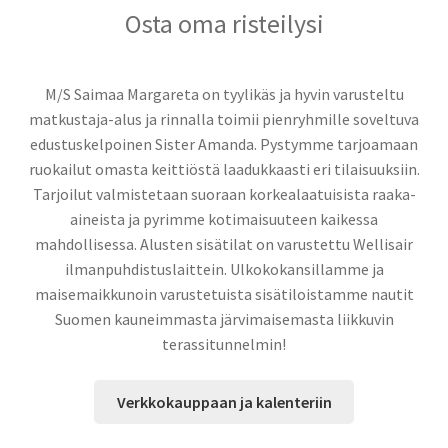
Tilausristeilyt Sister Amanda
Osta oma risteilysi
Yhteystiedot
M/S Saimaa Margareta on tyylikäs ja hyvin varusteltu
Expand
matkustaja-alus ja rinnalla toimii pienryhmille soveltuva
child
edustuskelpoinen Sister Amanda. Pystymme tarjoamaan
menu
ruokailut omasta keittiöstä laadukkaasti eri tilaisuuksiin.
Tarjoilut valmistetaan suoraan korkealaatuisista raaka-
aineista ja pyrimme kotimaisuuteen kaikessa
mahdollisessa. Alusten sisätilat on varustettu Wellisair
ilmanpuhdistuslaittein. Ulkokokansillamme ja
maisemaikkunoin varustetuista sisätiloistamme nautit
Suomen kauneimmasta järvimaisemasta liikkuvin
terassitunnelmin!
Verkkokauppaan ja kalenteriin