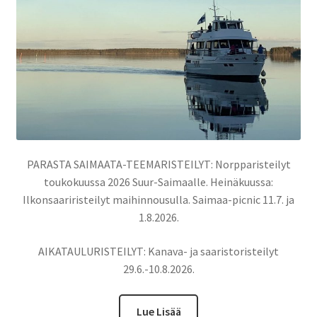
PARASTA SAIMAATA-TEEMARISTEILYT: Norpparisteilyt
toukokuussa 2026 Suur-Saimaalle. Heinäkuussa:
Ilkonsaariristeilyt maihinnousulla. Saimaa-picnic 11.7. ja
1.8.2026.
AIKATAULURISTEILYT: Kanava- ja saaristoristeilyt
29.6.-10.8.2026.
Lue Lisää