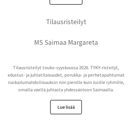
Tilausristeilyt
MS Saimaa Margareta
Tilausristeilyt touko-syyskuussa 2026. TYKY-risteilyt,
edustus- ja juhlatilaisuudet, porukka- ja perhetapahtumat
ruokailumahdollisuuksin niin pienille kuin isoille ryhmille,
omalla väellä juhlasta yhdessäoloon Saimaalla.
Lue lisää