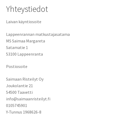
Yhteystiedot
Laivan käyntiosoite
Lappeenrannan matkustajasatama
MS Saimaa Margareta
Satamatie 1
53100 Lappeenranta
Postiosoite
Saimaan Risteilyt Oy
Joukolantie 21
54500 Taavetti
info@saimaanristeilyt.fi
0105745901
Y-Tunnus 1968626-8