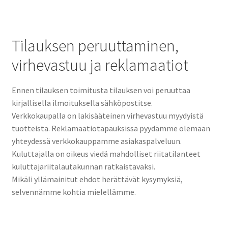
Tilauksen peruuttaminen,
virhevastuu ja reklamaatiot
Ennen tilauksen toimitusta tilauksen voi peruuttaa
kirjallisella ilmoituksella sähköpostitse.
Verkkokaupalla on lakisääteinen virhevastuu myydyistä
tuotteista. Reklamaatiotapauksissa pyydämme olemaan
yhteydessä verkkokauppamme asiakaspalveluun.
Kuluttajalla on oikeus viedä mahdolliset riitatilanteet
kuluttajariitalautakunnan ratkaistavaksi.
Mikäli yllämainitut ehdot herättävät kysymyksiä,
selvennämme kohtia mielellämme.