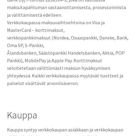
maksutapahtuman vastaanottamisesta, prosessoinnista
ja välittämisestä edelleen.
Verkkokaupassa maksuvaihtoehtoina on Visa ja
MasterCard – korttimaksut,
verkkopankkimaksut (Nordea, Osuuspankki, Danske, Bank,
Oma SP, S-Pankki,
Ålandsbanken, Säästöpankki Handelsbanken, Aktia, POP
Pankki), MobilePay ja Apple Pay. Korttimaksut
veloitetetaan välittömästi maksun hyväksymisen
yhteydessä. Kaikki verkkokaupassa myytävät tuotteet ja
palvelut sisältävät arvonlisäveron.
Kauppa
Kauppa syntyy verkkokaupan asiakkaan ja verkkokaupan