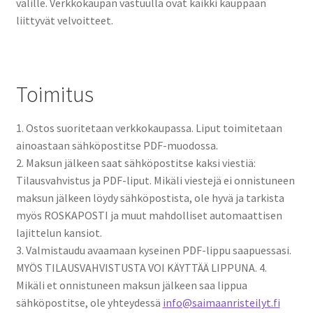
välille. Verkkokaupan vastuulla ovat kaikki kauppaan
liittyvät velvoitteet.
Toimitus
1. Ostos suoritetaan verkkokaupassa. Liput toimitetaan
ainoastaan sähköpostitse PDF-muodossa.
2. Maksun jälkeen saat sähköpostitse kaksi viestiä:
Tilausvahvistus ja PDF-liput. Mikäli viestejä ei onnistuneen
maksun jälkeen löydy sähköpostista, ole hyvä ja tarkista
myös ROSKAPOSTI ja muut mahdolliset automaattisen
lajittelun kansiot.
3. Valmistaudu avaamaan kyseinen PDF-lippu saapuessasi.
MYÖS TILAUSVAHVISTUSTA VOI KÄYTTÄÄ LIPPUNA. 4.
Mikäli et onnistuneen maksun jälkeen saa lippua
sähköpostitse, ole yhteydessä
info@saimaanristeilyt.fi