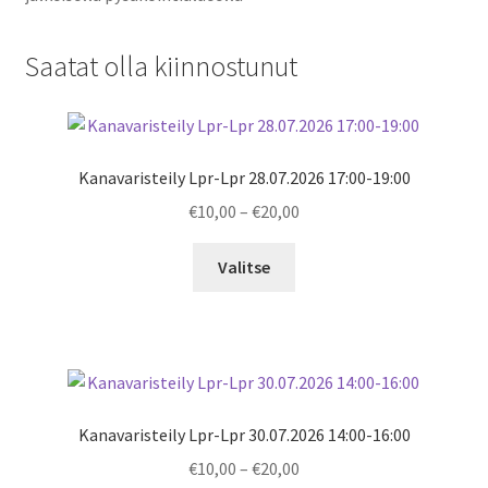
Saatat olla kiinnostunut
Kanavaristeily Lpr-Lpr 28.07.2026 17:00-19:00
Price
€
10,00
–
€
20,00
range:
€10,00
Valitse
through
€20,00
Kanavaristeily Lpr-Lpr 30.07.2026 14:00-16:00
Price
€
10,00
–
€
20,00