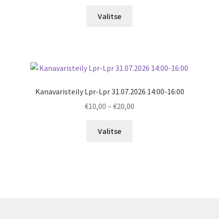
range:
€10,00
Valitse
through
€20,00
Kanavaristeily Lpr-Lpr 31.07.2026 14:00-16:00
Price
€
10,00
–
€
20,00
range:
€10,00
Valitse
through
€20,00