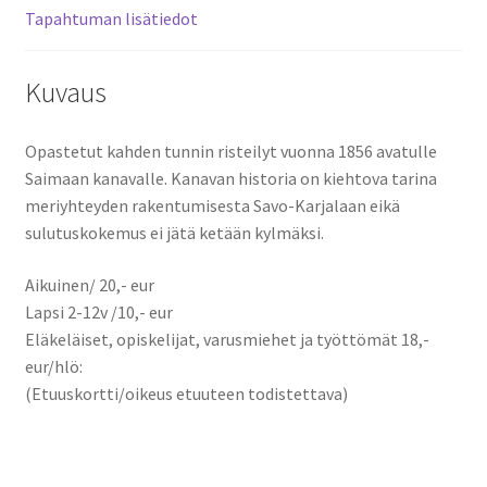
Tapahtuman lisätiedot
Kuvaus
Opastetut kahden tunnin risteilyt vuonna 1856 avatulle
Saimaan kanavalle. Kanavan historia on kiehtova tarina
meriyhteyden rakentumisesta Savo-Karjalaan eikä
sulutuskokemus ei jätä ketään kylmäksi.
Aikuinen/ 20,- eur
Lapsi 2-12v /10,- eur
Eläkeläiset, opiskelijat, varusmiehet ja työttömät 18,-
eur/hlö:
(Etuuskortti/oikeus etuuteen todistettava)