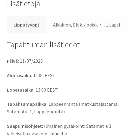
Lisätietoja
Lipputyyppi
Aikuinen, Eläk. / opisk. / …, Lapsi
Tapahtuman lisätiedot
Päivä:
11/07/2026
Aloitusaika:
11:00
EEST
Lopetusaika:
13:00
EEST
Tapahtumapaikka:
Lappeenranta (matkustajastama,
Satamatie 1, Lappeenranta)
Saapumisohjeet:
Ilmainen pysäköinti Satamatie 3
jälkeisellä pysäköintialueella