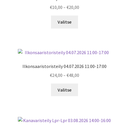
Price
€
10,00
–
€
20,00
range:
€10,00
Valitse
through
€20,00
Ilkonsaaristoristeily 04.07.2026 11:00-17:00
Price
€
24,00
–
€
48,00
range:
€24,00
Valitse
through
€48,00