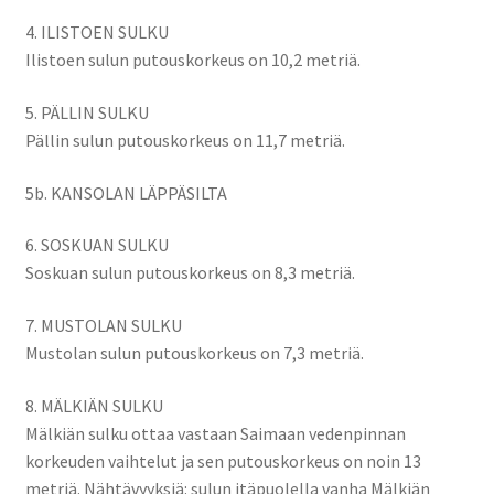
4. ILISTOEN SULKU
Ilistoen sulun putouskorkeus on 10,2 metriä.
5. PÄLLIN SULKU
Pällin sulun putouskorkeus on 11,7 metriä.
5b. KANSOLAN LÄPPÄSILTA
6. SOSKUAN SULKU
Soskuan sulun putouskorkeus on 8,3 metriä.
7. MUSTOLAN SULKU
Mustolan sulun putouskorkeus on 7,3 metriä.
8. MÄLKIÄN SULKU
Mälkiän sulku ottaa vastaan Saimaan vedenpinnan
korkeuden vaihtelut ja sen putouskorkeus on noin 13
metriä. Nähtävyyksiä: sulun itäpuolella vanha Mälkiän