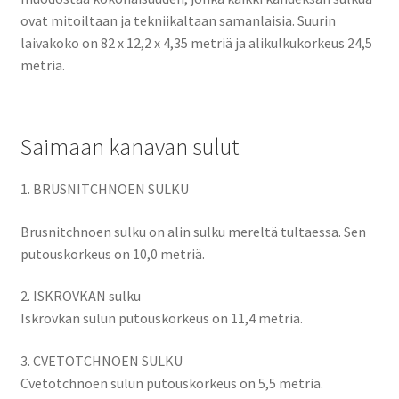
ovat mitoiltaan ja tekniikaltaan samanlaisia. Suurin
laivakoko on 82 x 12,2 x 4,35 metriä ja alikulkukorkeus 24,5
metriä.
Saimaan kanavan sulut
1. BRUSNITCHNOEN SULKU
Brusnitchnoen sulku on alin sulku mereltä tultaessa. Sen
putouskorkeus on 10,0 metriä.
2. ISKROVKAN sulku
Iskrovkan sulun putouskorkeus on 11,4 metriä.
3. CVETOTCHNOEN SULKU
Cvetotchnoen sulun putouskorkeus on 5,5 metriä.