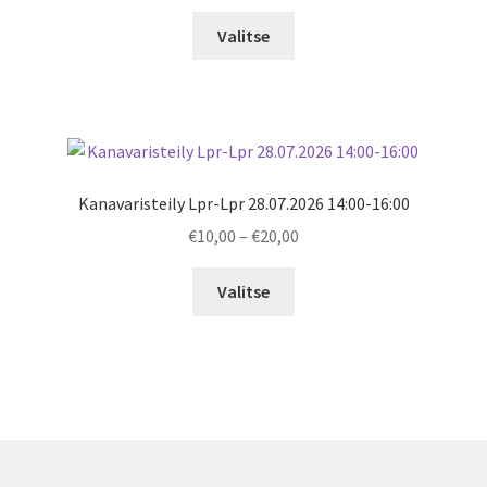
range:
€10,00
Valitse
through
€20,00
Kanavaristeily Lpr-Lpr 28.07.2026 14:00-16:00
Price
€
10,00
–
€
20,00
range:
€10,00
Valitse
through
€20,00