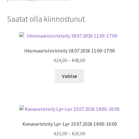
Saatat olla kiinnostunut
Ilkonsaaristoristeily 18.07.2026 11:00-17:00
Price
€
24,00
–
€
48,00
range:
€24,00
Valitse
through
€48,00
Kanavaristeily Lpr-Lpr 23.07.2026 14:00-16:00
Price
€
10,00
–
€
20,00