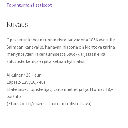
Tapahtuman lisätiedot
Kuvaus
Opastetut kahden tunnin risteilyt vuonna 1856 avatulle
Saimaan kanavalle. Kanavan historia on kiehtova tarina
meriyhteyden rakentumisesta Savo-Karjalaan eikä
sulutuskokemus ei jätä ketään kylmäksi.
Aikuinen/ 20,- eur
Lapsi 2-12v /10,- eur
Eläkeläiset, opiskelijat, varusmiehet ja työttömät 18,-
eur/hlö:
(Etuuskortti/oikeus etuuteen todistettava)