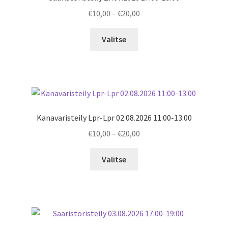
Price
€
10,00
–
€
20,00
range:
€10,00
Valitse
through
€20,00
Kanavaristeily Lpr-Lpr 02.08.2026 11:00-13:00
Price
€
10,00
–
€
20,00
range:
€10,00
Valitse
through
€20,00