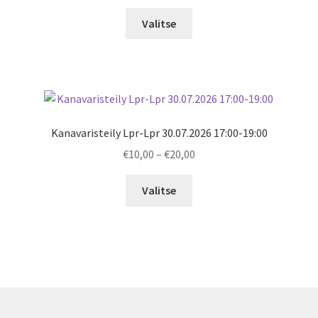
range:
€10,00
Valitse
through
€20,00
Kanavaristeily Lpr-Lpr 30.07.2026 17:00-19:00
Price
€
10,00
–
€
20,00
range:
€10,00
Valitse
through
€20,00