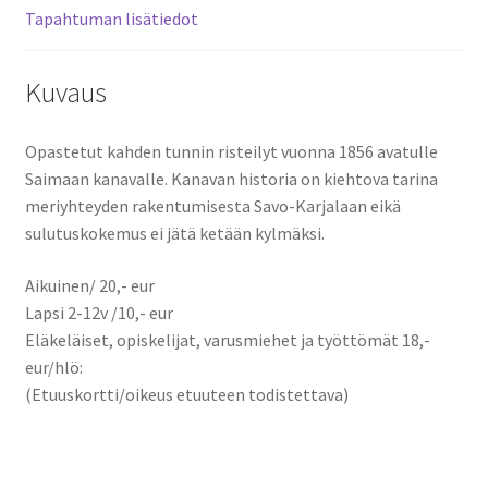
Tapahtuman lisätiedot
Kuvaus
Opastetut kahden tunnin risteilyt vuonna 1856 avatulle
Saimaan kanavalle. Kanavan historia on kiehtova tarina
meriyhteyden rakentumisesta Savo-Karjalaan eikä
sulutuskokemus ei jätä ketään kylmäksi.
Aikuinen/ 20,- eur
Lapsi 2-12v /10,- eur
Eläkeläiset, opiskelijat, varusmiehet ja työttömät 18,-
eur/hlö:
(Etuuskortti/oikeus etuuteen todistettava)