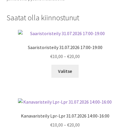
Saatat olla kiinnostunut
Saaristoristeily 31.07.2026 17:00-19:00
Price
€
10,00
–
€
20,00
range:
€10,00
Valitse
through
€20,00
Kanavaristeily Lpr-Lpr 31.07.2026 14:00-16:00
Price
€
10,00
–
€
20,00