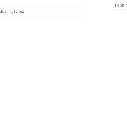
sk. / …, Lapsi