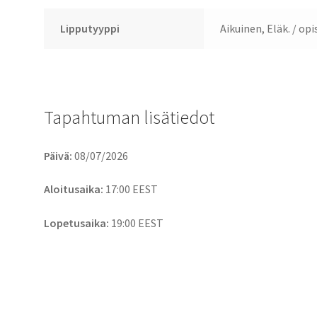
Lipputyyppi
Aikuinen, Eläk. / opi
Tapahtuman lisätiedot
Päivä:
08/07/2026
Aloitusaika:
17:00
EEST
Lopetusaika:
19:00
EEST