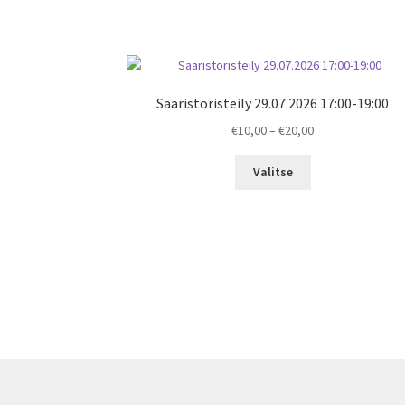
Saaristoristeily 29.07.2026 17:00-19:00
Price
€
10,00
–
€
20,00
range:
€10,00
Valitse
through
€20,00