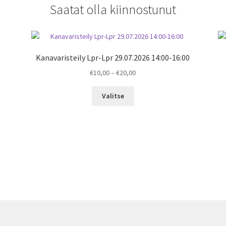
Saatat olla kiinnostunut
Kanavaristeily Lpr-Lpr 29.07.2026 14:00-16:00
Price
€
10,00
–
€
20,00
range:
€10,00
Valitse
through
€20,00