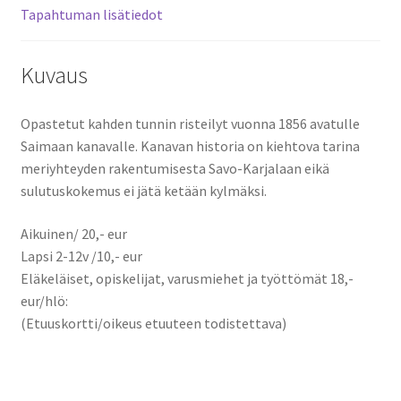
Tapahtuman lisätiedot
Kuvaus
Opastetut kahden tunnin risteilyt vuonna 1856 avatulle
Saimaan kanavalle. Kanavan historia on kiehtova tarina
meriyhteyden rakentumisesta Savo-Karjalaan eikä
sulutuskokemus ei jätä ketään kylmäksi.
Aikuinen/ 20,- eur
Lapsi 2-12v /10,- eur
Eläkeläiset, opiskelijat, varusmiehet ja työttömät 18,-
eur/hlö:
(Etuuskortti/oikeus etuuteen todistettava)