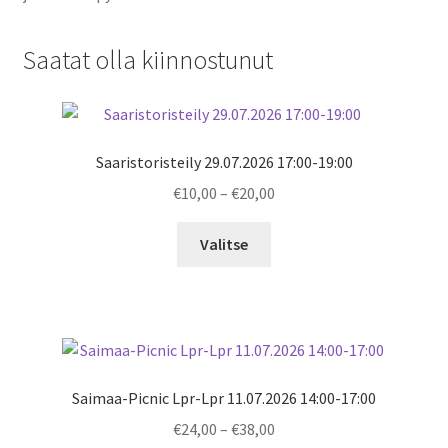
Saatat olla kiinnostunut
Saaristoristeily 29.07.2026 17:00-19:00
Price
€
10,00
–
€
20,00
range:
€10,00
Valitse
through
€20,00
Saimaa-Picnic Lpr-Lpr 11.07.2026 14:00-17:00
Price
€
24,00
–
€
38,00