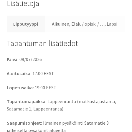
Lisätietoja
Lipputyyppi
Aikuinen, Eläk. / opisk. / …, Lapsi
Tapahtuman lisätiedot
Päivä:
09/07/2026
Aloitusaika:
17:00
EEST
Lopetusaika:
19:00
EEST
Tapahtumapaikka:
Lappeenranta (matkustajastama,
Satamatie 1, Lappeenranta)
Saapumisohjeet:
Ilmainen pysäköinti Satamatie 3
jälkeisellä pysäköintialueella