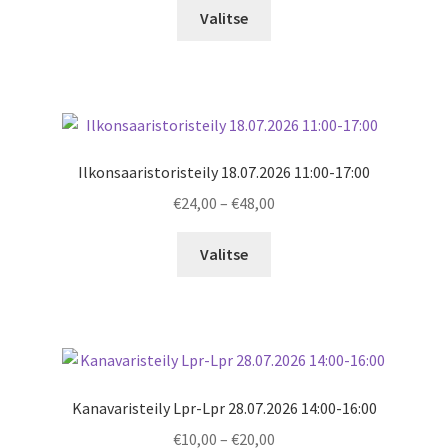
€10,00
Valitse
through
€20,00
Ilkonsaaristoristeily 18.07.2026 11:00-17:00
Price
€
24,00
–
€
48,00
range:
€24,00
Valitse
through
€48,00
Kanavaristeily Lpr-Lpr 28.07.2026 14:00-16:00
Price
€
10,00
–
€
20,00