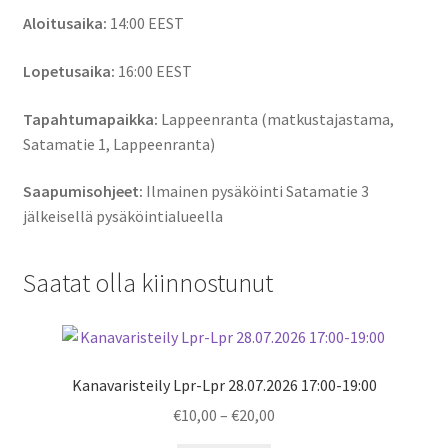
Aloitusaika:
14:00
EEST
Lopetusaika:
16:00
EEST
Tapahtumapaikka:
Lappeenranta (matkustajastama,
Satamatie 1, Lappeenranta)
Saapumisohjeet:
Ilmainen pysäköinti Satamatie 3
jälkeisellä pysäköintialueella
Saatat olla kiinnostunut
Kanavaristeily Lpr-Lpr 28.07.2026 17:00-19:00
Price
€
10,00
–
€
20,00
range: