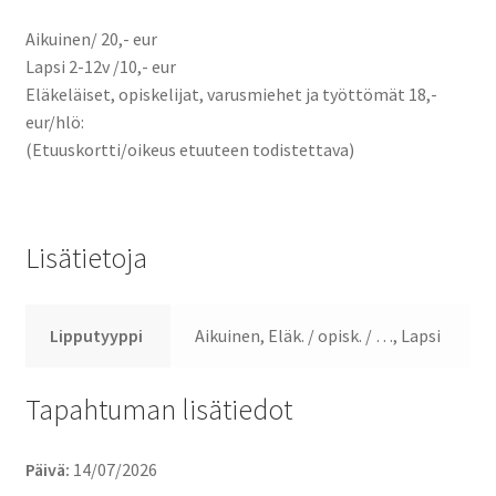
Aikuinen/ 20,- eur
Lapsi 2-12v /10,- eur
Eläkeläiset, opiskelijat, varusmiehet ja työttömät 18,-
eur/hlö:
(Etuuskortti/oikeus etuuteen todistettava)
Lisätietoja
Lipputyyppi
Aikuinen, Eläk. / opisk. / …, Lapsi
Tapahtuman lisätiedot
Päivä:
14/07/2026