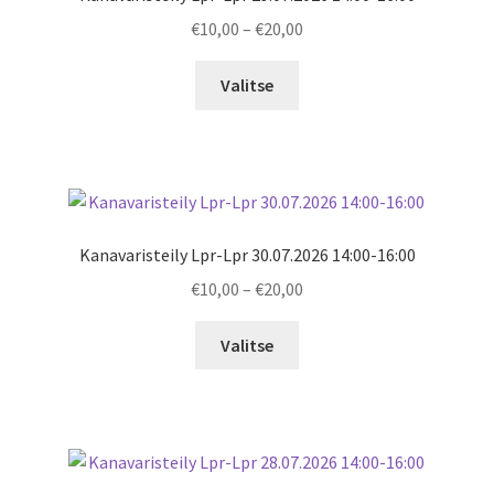
Price
€
10,00
–
€
20,00
range:
€10,00
Valitse
through
€20,00
Kanavaristeily Lpr-Lpr 30.07.2026 14:00-16:00
Price
€
10,00
–
€
20,00
range:
€10,00
Valitse
through
€20,00