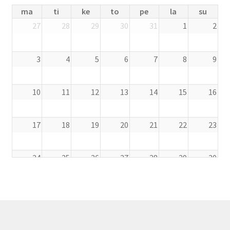
ma
ti
ke
to
pe
la
su
27
28
29
30
31
1
2
3
4
5
6
7
8
9
10
11
12
13
14
15
16
17
18
19
20
21
22
23
24
25
26
27
28
29
30
31
1
2
3
4
5
6