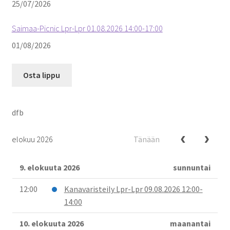
25/07/2026
Saimaa-Picnic Lpr-Lpr 01.08.2026 14:00-17:00
01/08/2026
Osta lippu
dfb
elokuu 2026
Tänään
9. elokuuta 2026
sunnuntai
12:00
Kanavaristeily Lpr-Lpr 09.08.2026 12:00-
14:00
10. elokuuta 2026
maanantai